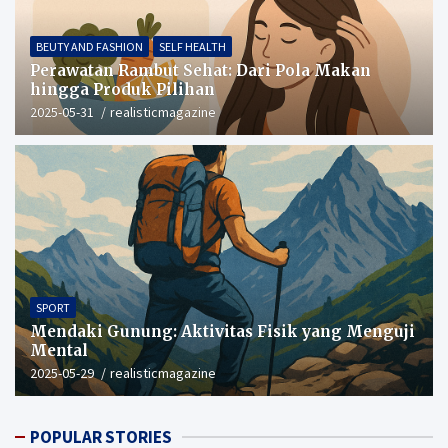
BEUTY AND FASHION
SELF HEALTH
Perawatan Rambut Sehat: Dari Pola Makan
hingga Produk Pilihan
2025-05-31
realisticmagazine
SPORT
Mendaki Gunung: Aktivitas Fisik yang Menguji
Mental
2025-05-29
realisticmagazine
POPULAR STORIES