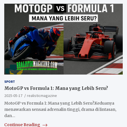
SPORT
MotoGP vs Formula 1: Mana yang Lebih Seru?
2025-05-17
realisticmagazine
MotoGP vs Formula 1: Mana yang Lebih Seru?.Keduanya
menawarkan sensasi adrenalin tinggi, drama di lintasan,
dan…
Continue Reading