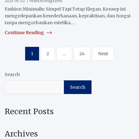
2025-05-10
realisticmagazine
Fashion Minimalis: Simpel Tapi Tetap Elegan. Konsep ini
mengedepankan kesederhanaan, kepraktisan, dan fungsi
tanpa mengorbankan estetika.…
Continue Reading
Posts
1
2
…
24
Next
pagination
Search
Search
Recent Posts
Archives