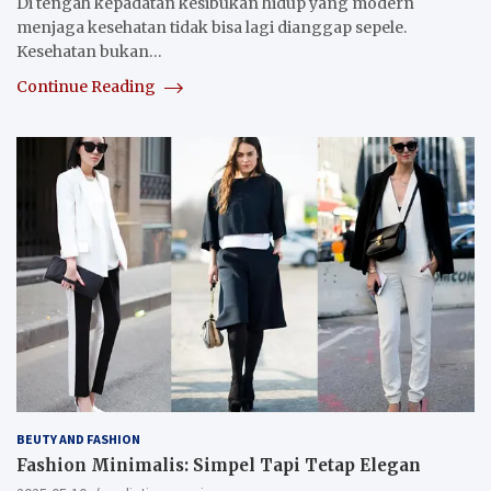
Di tengah kepadatan kesibukan hidup yang modern
menjaga kesehatan tidak bisa lagi dianggap sepele.
Kesehatan bukan…
Continue Reading
BEUTY AND FASHION
Fashion Minimalis: Simpel Tapi Tetap Elegan