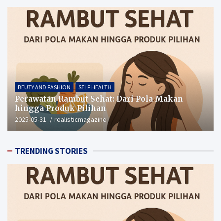
BEUTY AND FASHION
SELF HEALTH
Perawatan Rambut Sehat: Dari Pola Makan
hingga Produk Pilihan
2025-05-31
realisticmagazine
TRENDING STORIES