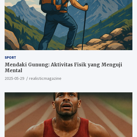
SPORT
Mendaki Gunung: Aktivitas Fisik yang Menguji
Mental
2025-05-29
realisticmagazine