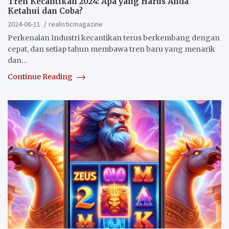
Tren Kecantikan 2024: Apa yang Harus Anda
Ketahui dan Coba?
2024-06-11
realisticmagazine
Perkenalan Industri kecantikan terus berkembang dengan
cepat, dan setiap tahun membawa tren baru yang menarik
dan…
Continue Reading