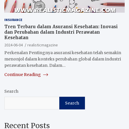
INSURANCE
Tren Terbaru dalam Asuransi Kesehatan: Inovasi
dan Perubahan dalam Industri Perawatan
Kesehatan
2024-06-04
realisticmagazine
Perkenalan Pentingnya asuransi kesehatan telah semakin
menonjol dalam konteks perubahan global dalam industri
perawatan kesehatan. Dalam…
Continue Reading
Search
Search
Recent Posts