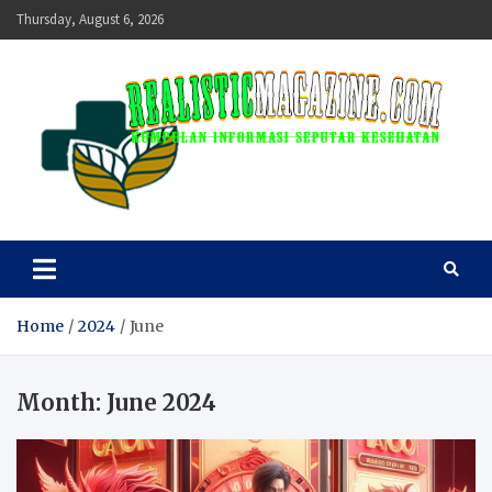
Skip
Thursday, August 6, 2026
to
content
realisticmagazine
Kumpulan Informasi Seputar Kesehatan
Home
2024
June
Month:
June 2024