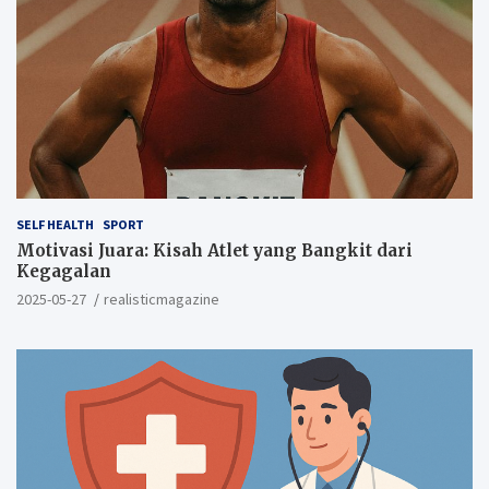
SELF HEALTH
SPORT
Motivasi Juara: Kisah Atlet yang Bangkit dari
Kegagalan
2025-05-27
realisticmagazine