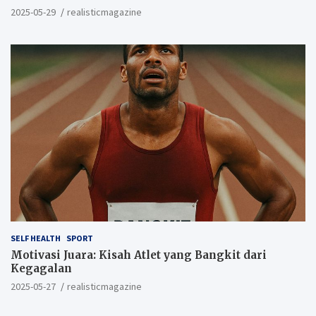
2025-05-29
realisticmagazine
SELF HEALTH
SPORT
Motivasi Juara: Kisah Atlet yang Bangkit dari
Kegagalan
2025-05-27
realisticmagazine