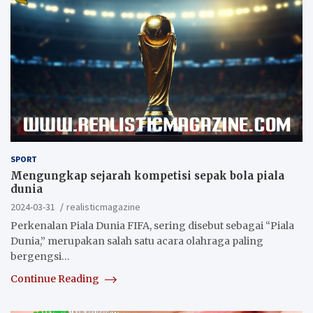
SPORT
Mengungkap sejarah kompetisi sepak bola piala
dunia
2024-03-31
realisticmagazine
Perkenalan Piala Dunia FIFA, sering disebut sebagai “Piala
Dunia,” merupakan salah satu acara olahraga paling
bergengsi…
Continue Reading