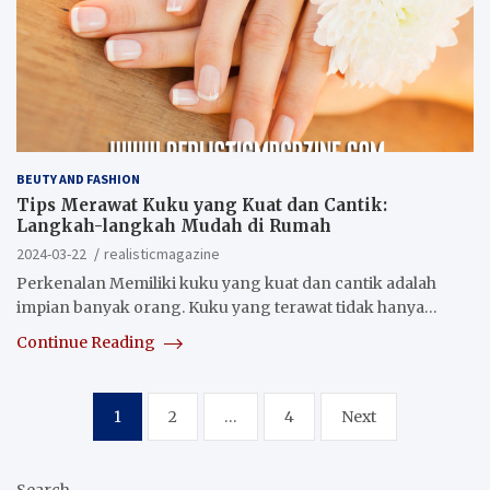
BEUTY AND FASHION
Tips Merawat Kuku yang Kuat dan Cantik:
Langkah-langkah Mudah di Rumah
2024-03-22
realisticmagazine
Perkenalan Memiliki kuku yang kuat dan cantik adalah
impian banyak orang. Kuku yang terawat tidak hanya…
Continue Reading
Posts
1
2
…
4
Next
pagination