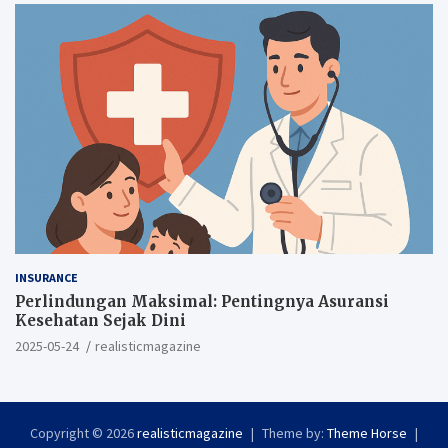
INSURANCE
Perlindungan Maksimal: Pentingnya Asuransi
Kesehatan Sejak Dini
2025-05-24
realisticmagazine
Copyright © 2026
realisticmagazine
Theme by:
Theme Horse