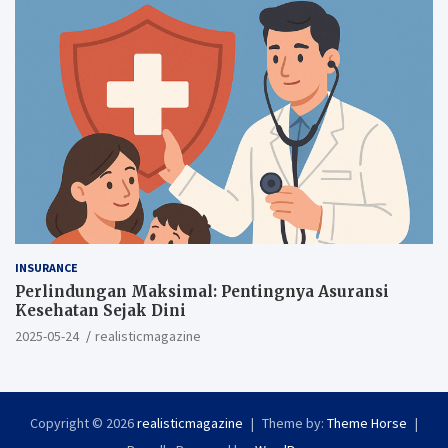
INSURANCE
Perlindungan Maksimal: Pentingnya Asuransi
Kesehatan Sejak Dini
2025-05-24
realisticmagazine
Copyright © 2026
realisticmagazine
Theme by:
Theme Horse