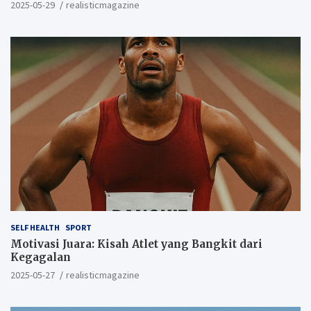
2025-05-29
realisticmagazine
SELF HEALTH
SPORT
Motivasi Juara: Kisah Atlet yang Bangkit dari
Kegagalan
2025-05-27
realisticmagazine