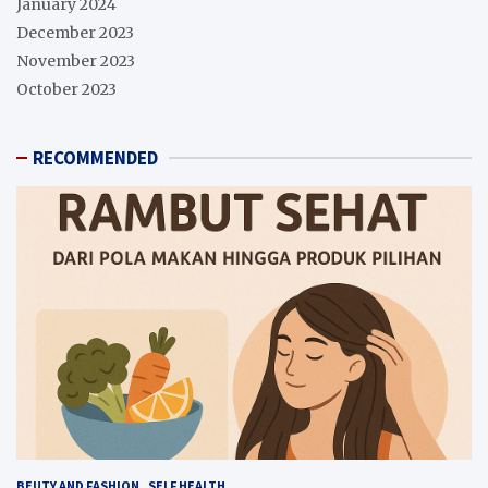
January 2024
December 2023
November 2023
October 2023
RECOMMENDED
BEUTY AND FASHION
SELF HEALTH