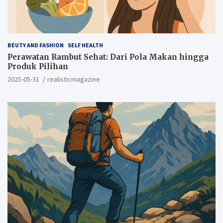
BEUTY AND FASHION
SELF HEALTH
Perawatan Rambut Sehat: Dari Pola Makan hingga
Produk Pilihan
2025-05-31
realisticmagazine