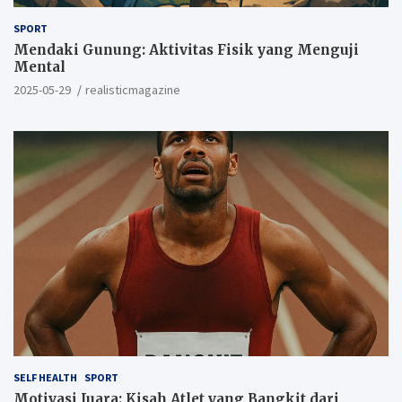
SPORT
Mendaki Gunung: Aktivitas Fisik yang Menguji
Mental
2025-05-29
realisticmagazine
SELF HEALTH
SPORT
Motivasi Juara: Kisah Atlet yang Bangkit dari