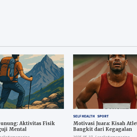
SELF HEALTH
SPORT
nung: Aktivitas Fisik
Motivasi Juara: Kisah Atle
uji Mental
Bangkit dari Kegagalan