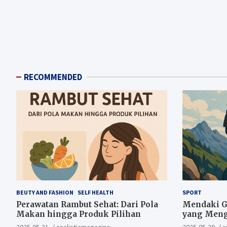
RECOMMENDED
BEUTY AND FASHION
SELF HEALTH
SPORT
Perawatan Rambut Sehat: Dari Pola
Mendaki Gu
Makan hingga Produk Pilihan
yang Meng