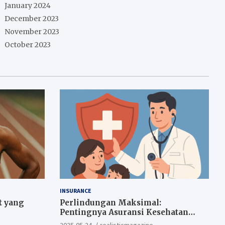
January 2024
December 2023
November 2023
October 2023
INSURANCE
t yang
Perlindungan Maksimal:
Pentingnya Asuransi Kesehatan
Sejak Dini