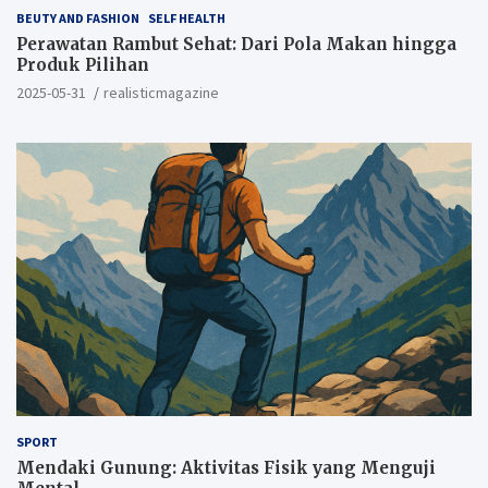
BEUTY AND FASHION
SELF HEALTH
Perawatan Rambut Sehat: Dari Pola Makan hingga
Produk Pilihan
2025-05-31
realisticmagazine
SPORT
Mendaki Gunung: Aktivitas Fisik yang Menguji