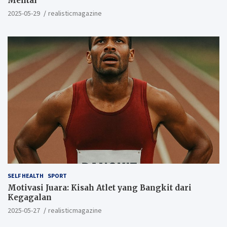
Mental
2025-05-29
realisticmagazine
SELF HEALTH
SPORT
Motivasi Juara: Kisah Atlet yang Bangkit dari
Kegagalan
2025-05-27
realisticmagazine