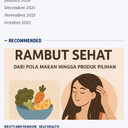
January 2024
December 2023
November 2023
October 2023
RECOMMENDED
BEUTY AND FASHION
SELF HEALTH