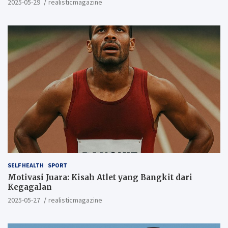
2025-05-29
realisticmagazine
SELF HEALTH
SPORT
Motivasi Juara: Kisah Atlet yang Bangkit dari
Kegagalan
2025-05-27
realisticmagazine