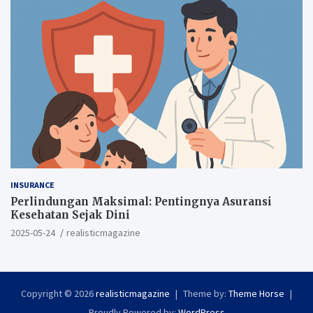
INSURANCE
Perlindungan Maksimal: Pentingnya Asuransi
Kesehatan Sejak Dini
2025-05-24
realisticmagazine
Copyright © 2026
realisticmagazine
Theme by:
Theme Horse
Proudly Powered by:
WordPress