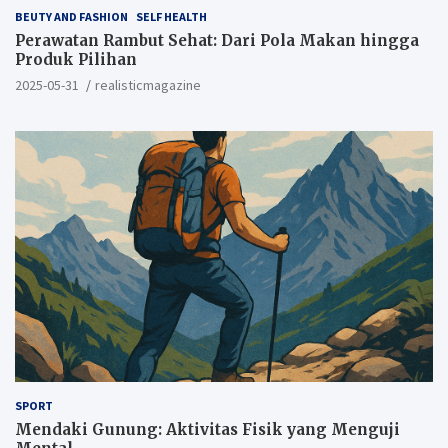
BEUTY AND FASHION
SELF HEALTH
Perawatan Rambut Sehat: Dari Pola Makan hingga
Produk Pilihan
2025-05-31
realisticmagazine
SPORT
Mendaki Gunung: Aktivitas Fisik yang Menguji