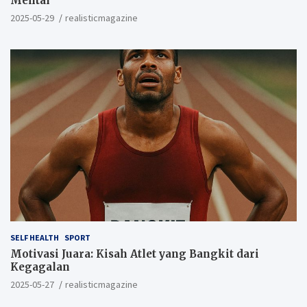
Mental
2025-05-29
realisticmagazine
SELF HEALTH
SPORT
Motivasi Juara: Kisah Atlet yang Bangkit dari
Kegagalan
2025-05-27
realisticmagazine