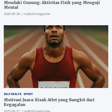
Mendaki Gunung: Aktivitas Fisik yang Menguji
Mental
2025-05-29
realisticmagazine
SELF HEALTH
SPORT
Motivasi Juara: Kisah Atlet yang Bangkit dari
Kegagalan
2025-05-27
realisticmagazine