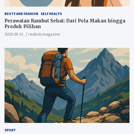
BEUTY AND FASHION
SELF HEALTH
Perawatan Rambut Sehat: Dari Pola Makan hingga
Produk Pilihan
2025-05-31
realisticmagazine
SPORT