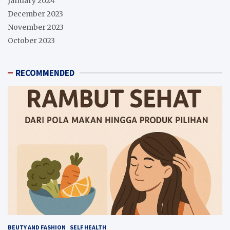
January 2024
December 2023
November 2023
October 2023
RECOMMENDED
BEUTY AND FASHION
SELF HEALTH