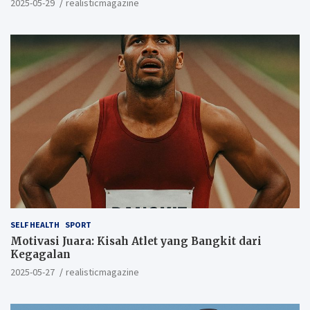
2025-05-29
realisticmagazine
SELF HEALTH
SPORT
Motivasi Juara: Kisah Atlet yang Bangkit dari
Kegagalan
2025-05-27
realisticmagazine