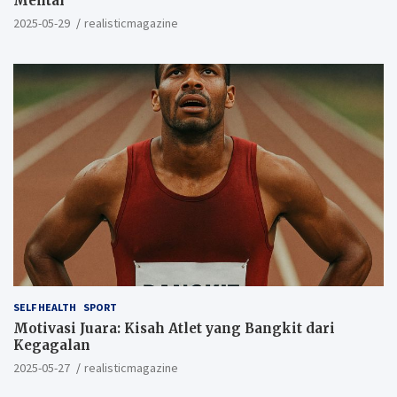
Mental
2025-05-29
realisticmagazine
SELF HEALTH
SPORT
Motivasi Juara: Kisah Atlet yang Bangkit dari
Kegagalan
2025-05-27
realisticmagazine