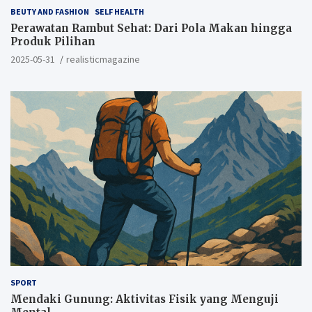
BEUTY AND FASHION
SELF HEALTH
Perawatan Rambut Sehat: Dari Pola Makan hingga
Produk Pilihan
2025-05-31
realisticmagazine
SPORT
Mendaki Gunung: Aktivitas Fisik yang Menguji