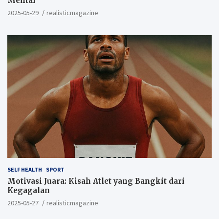
Mental
2025-05-29
realisticmagazine
SELF HEALTH
SPORT
Motivasi Juara: Kisah Atlet yang Bangkit dari
Kegagalan
2025-05-27
realisticmagazine