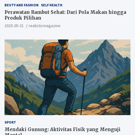
BEUTY AND FASHION
SELF HEALTH
Perawatan Rambut Sehat: Dari Pola Makan hingga
Produk Pilihan
2025-05-31
realisticmagazine
SPORT
Mendaki Gunung: Aktivitas Fisik yang Menguji