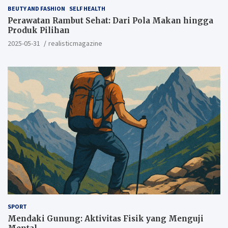
BEUTY AND FASHION
SELF HEALTH
Perawatan Rambut Sehat: Dari Pola Makan hingga
Produk Pilihan
2025-05-31
realisticmagazine
SPORT
Mendaki Gunung: Aktivitas Fisik yang Menguji