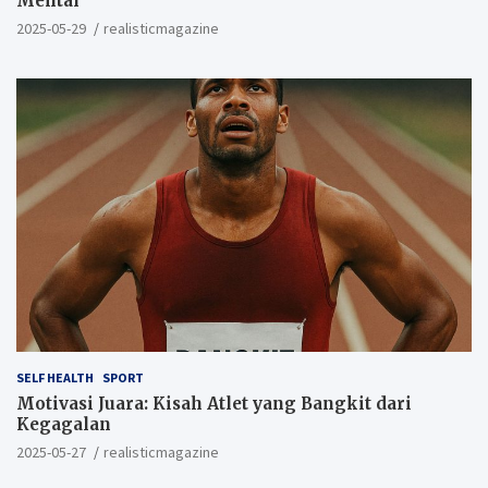
Mental
2025-05-29
realisticmagazine
SELF HEALTH
SPORT
Motivasi Juara: Kisah Atlet yang Bangkit dari
Kegagalan
2025-05-27
realisticmagazine