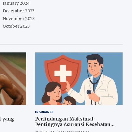
January 2024
December 2023
November 2023
October 2023
INSURANCE
t yang
Perlindungan Maksimal:
Pentingnya Asuransi Kesehatan
Sejak Dini