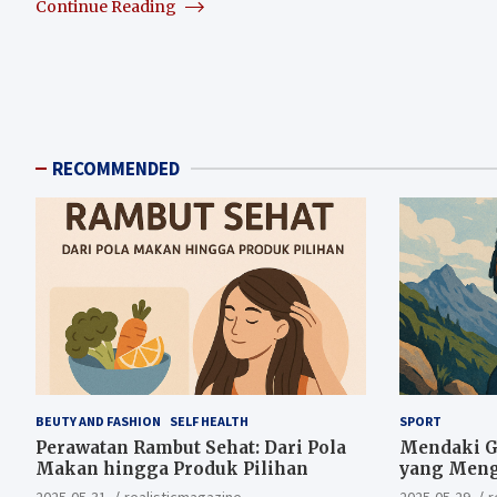
Continue Reading
RECOMMENDED
BEUTY AND FASHION
SELF HEALTH
SPORT
Perawatan Rambut Sehat: Dari Pola
Mendaki Gu
Makan hingga Produk Pilihan
yang Meng