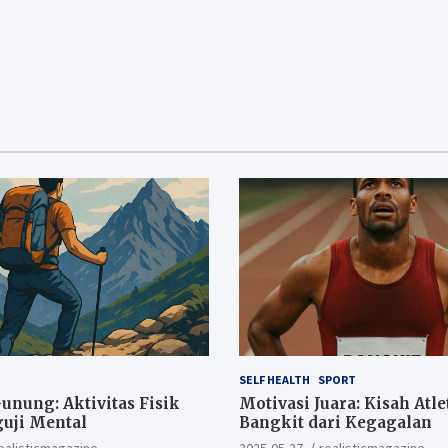
SELF HEALTH
SPORT
nung: Aktivitas Fisik
Motivasi Juara: Kisah Atle
uji Mental
Bangkit dari Kegagalan