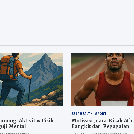
SELF HEALTH
SPORT
nung: Aktivitas Fisik
Motivasi Juara: Kisah Atle
uji Mental
Bangkit dari Kegagalan