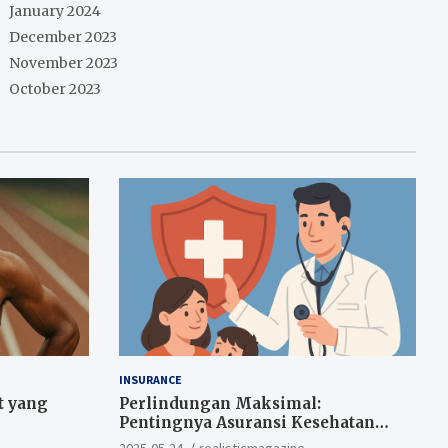
January 2024
December 2023
November 2023
October 2023
INSURANCE
t yang
Perlindungan Maksimal:
Pentingnya Asuransi Kesehatan
Sejak Dini