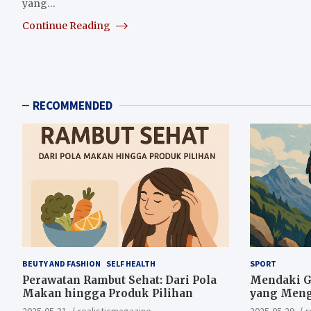
yang…
Continue Reading
RECOMMENDED
BEUTY AND FASHION
SELF HEALTH
SPORT
Perawatan Rambut Sehat: Dari Pola
Mendaki Gu
Makan hingga Produk Pilihan
yang Meng