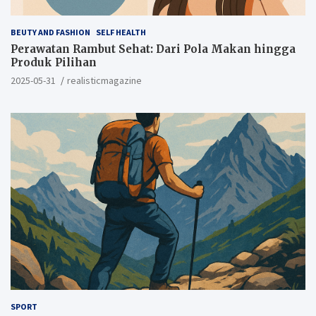
BEUTY AND FASHION
SELF HEALTH
Perawatan Rambut Sehat: Dari Pola Makan hingga
Produk Pilihan
2025-05-31
realisticmagazine
SPORT