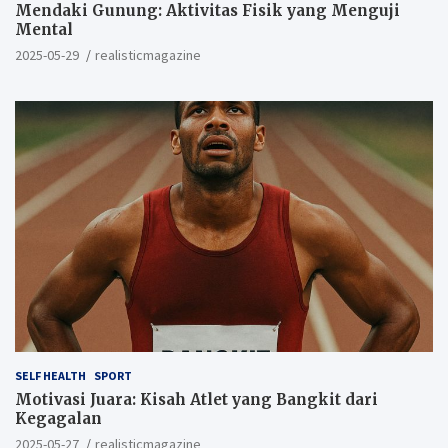
Mendaki Gunung: Aktivitas Fisik yang Menguji
Mental
2025-05-29
realisticmagazine
SELF HEALTH
SPORT
Motivasi Juara: Kisah Atlet yang Bangkit dari
Kegagalan
2025-05-27
realisticmagazine