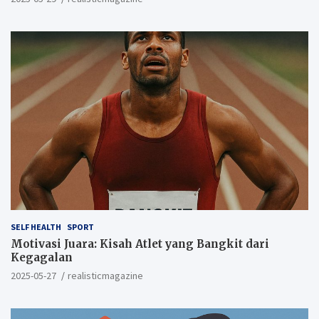
SELF HEALTH
SPORT
Motivasi Juara: Kisah Atlet yang Bangkit dari
Kegagalan
2025-05-27
realisticmagazine