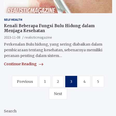
SELF HEALTH
Kenali Beberapa Fungsi Bulu Hidung dalam
Menjaga Kesehatan
2023-11-08
realisticmagazine
Perkenalan Bulu hidung, yang sering diabaikan dalam
pembicaraan tentang kesehatan, sebenarnya memiliki
peranan penting dalam sistem…
Continue Reading
Posts
Previous
1
2
3
4
5
pagination
Next
Search