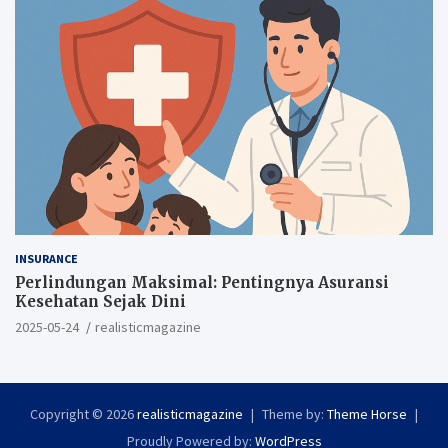
INSURANCE
Perlindungan Maksimal: Pentingnya Asuransi
Kesehatan Sejak Dini
2025-05-24
realisticmagazine
Copyright © 2026
realisticmagazine
Theme by:
Theme Horse
Proudly Powered by:
WordPress