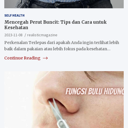
SELF HEALTH
Mencegah Perut Buncit: Tips dan Cara untuk
Kesehatan
2023-11-08
realisticmagazine
Perkenalan Terlepas dari apakah Anda ingin terlihat lebih
baik dalam pakaian atau lebih fokus pada kesehatan…
Continue Reading