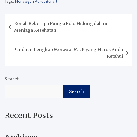
Tags:
Mencegah Perut Buncit
Post
Kenali Beberapa Fungsi Bulu Hidung dalam
navigation
Menjaga Kesehatan
Panduan Lengkap Merawat Mr. P yang Harus Anda
Ketahui
Search
Search
Recent Posts