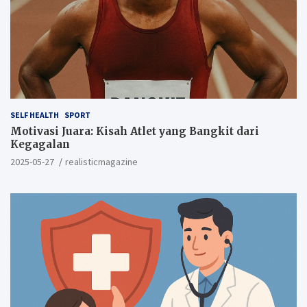
SELF HEALTH
SPORT
Motivasi Juara: Kisah Atlet yang Bangkit dari
Kegagalan
2025-05-27
realisticmagazine