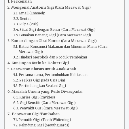
Perkenalan
Mengenal Anatomi Gigi (Cara Merawat Gigi)
Email (Enamel):
Dentin:
Pulpa (Pulp):
Sikat Gigi dengan Benar (Cara Merawat Gigi)
Gunakan Benang Gigi (Cara Merawat Gigi)
Kumur dengan Obat Kumur (Cara Merawat Gigi)
Batasi Konsumsi Makanan dan Minuman Manis (Cara
Merawat Gigi)
Hindari Merokok dan Produk Tembakau
Kunjungan Rutin ke Dokter Gigi
Perawatan Khusus untuk Anak-Anak
Pertama-tama, Pertumbuhkan Kebiasaan
Periksa Gigi pada Usia Dini
Pertimbangkan Sealant Gigi
Masalah Umum yang Perlu Diwaspadai
Karies Gigi (Cavities)
Gigi Sensitif (Cara Merawat Gigi)
Penyakit Gusi (Cara Merawat Gigi)
Perawatan Gigi Tambahan
Pemutih Gigi (Teeth Whitening)
Pelindung Gigi (Mouthguards)