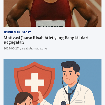
SELF HEALTH
SPORT
Motivasi Juara: Kisah Atlet yang Bangkit dari
Kegagalan
2025-05-27
realisticmagazine