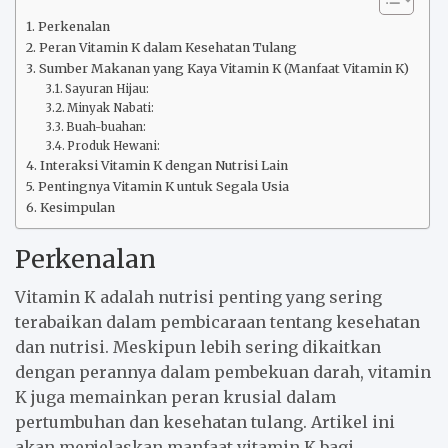
Perkenalan
Peran Vitamin K dalam Kesehatan Tulang
Sumber Makanan yang Kaya Vitamin K (Manfaat Vitamin K)
Sayuran Hijau:
Minyak Nabati:
Buah-buahan:
Produk Hewani:
Interaksi Vitamin K dengan Nutrisi Lain
Pentingnya Vitamin K untuk Segala Usia
Kesimpulan
Perkenalan
Vitamin K adalah nutrisi penting yang sering
terabaikan dalam pembicaraan tentang kesehatan
dan nutrisi. Meskipun lebih sering dikaitkan
dengan perannya dalam pembekuan darah, vitamin
K juga memainkan peran krusial dalam
pertumbuhan dan kesehatan tulang. Artikel ini
akan menjelaskan manfaat vitamin K bagi