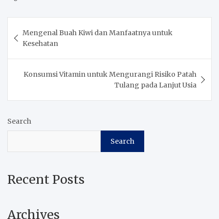
Post
Mengenal Buah Kiwi dan Manfaatnya untuk
navigation
Kesehatan
Konsumsi Vitamin untuk Mengurangi Risiko Patah
Tulang pada Lanjut Usia
Search
Search
Recent Posts
Archives