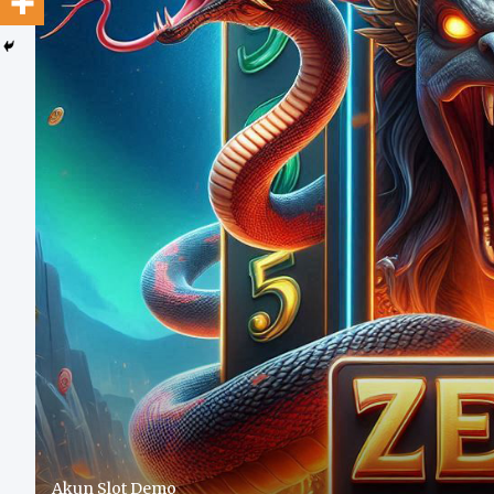
Akun Slot Demo