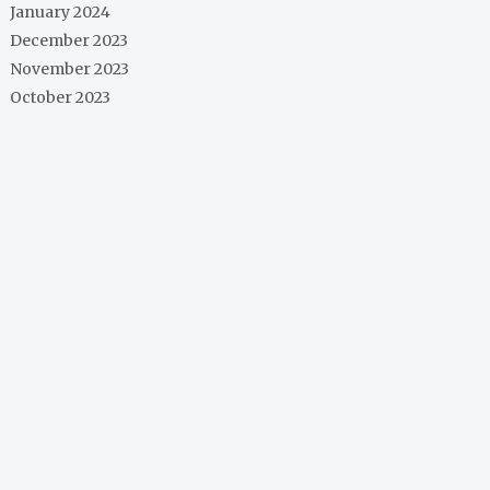
January 2024
December 2023
November 2023
October 2023