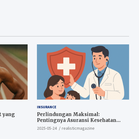
INSURANCE
t yang
Perlindungan Maksimal:
Pentingnya Asuransi Kesehatan
Sejak Dini
2025-05-24
realisticmagazine