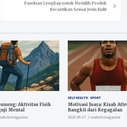
Panduan Lengkap untuk Memilih Produk
Kecantikan Sesuai Jenis Kulit
SELF HEALTH
SPORT
nung: Aktivitas Fisik
Motivasi Juara: Kisah Atle
uji Mental
Bangkit dari Kegagalan
ealisticmagazine
2025-05-27
realisticmagazine