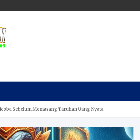
icoba Sebelum Memasang Taruhan Uang Nyata