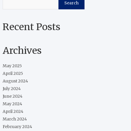
Search
Recent Posts
Archives
May 2025
April 2025
August 2024
July 2024
June 2024
May 2024
April 2024
March 2024
February 2024