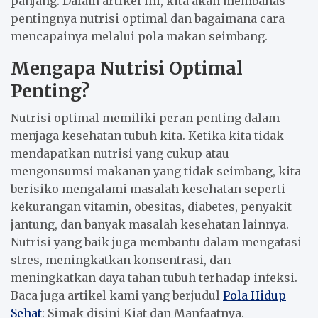
panjang. Dalam artikel ini, kita akan membahas
pentingnya nutrisi optimal dan bagaimana cara
mencapainya melalui pola makan seimbang.
Mengapa Nutrisi Optimal
Penting?
Nutrisi optimal memiliki peran penting dalam
menjaga kesehatan tubuh kita. Ketika kita tidak
mendapatkan nutrisi yang cukup atau
mengonsumsi makanan yang tidak seimbang, kita
berisiko mengalami masalah kesehatan seperti
kekurangan vitamin, obesitas, diabetes, penyakit
jantung, dan banyak masalah kesehatan lainnya.
Nutrisi yang baik juga membantu dalam mengatasi
stres, meningkatkan konsentrasi, dan
meningkatkan daya tahan tubuh terhadap infeksi.
Baca juga artikel kami yang berjudul
Pola Hidup
Sehat
: Simak disini Kiat dan Manfaatnya.