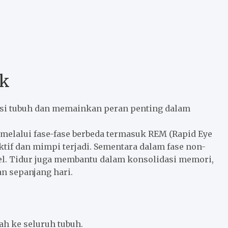
ak
gsi tubuh dan memainkan peran penting dalam
 melalui fase-fase berbeda termasuk REM (Rapid Eye
tif dan mimpi terjadi. Sementara dalam fase non-
el. Tidur juga membantu dalam konsolidasi memori,
n sepanjang hari.
h ke seluruh tubuh.