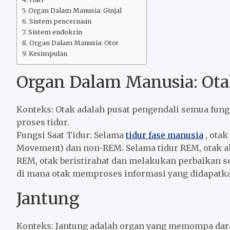
Organ Dalam Manusia: Ginjal
Sistem pencernaan
Sistem endokrin
Organ Dalam Manusia: Otot
Kesimpulan
Organ Dalam Manusia: Ot
Konteks: Otak adalah pusat pengendali semua fun
proses tidur.
Fungsi Saat Tidur: Selama
tidur fase manusia
, otak
Movement) dan non-REM. Selama tidur REM, otak ak
REM, otak beristirahat dan melakukan perbaikan s
di mana otak memproses informasi yang didapatka
Jantung
Konteks: Jantung adalah organ yang memompa dara