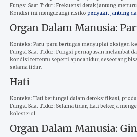
Fungsi Saat Tidur: Frekuensi detak jantung menuru
Kondisi ini mengurangi risiko
penyakit jantung da
Organ Dalam Manusia: Par
Konteks: Paru-paru bertugas menyuplai oksigen k
Fungsi Saat Tidur: Fungsi pernapasan melambat dan
kondisi tertentu seperti apnea tidur, seseorang bi
selama tidur.
Hati
Konteks: Hati berfungsi dalam detoksifikasi, pro
Fungsi Saat Tidur: Selama tidur, hati bekerja me
kolesterol.
Organ Dalam Manusia: Gin