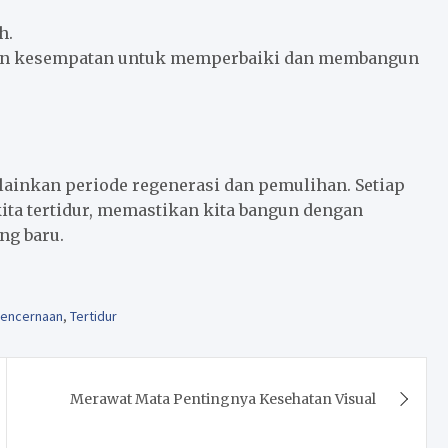
h.
atkan kesempatan untuk memperbaiki dan membangun
ainkan periode regenerasi dan pemulihan. Setiap
ta tertidur, memastikan kita bangun dengan
ng baru.
pencernaan
,
Tertidur
Merawat Mata Pentingnya Kesehatan Visual