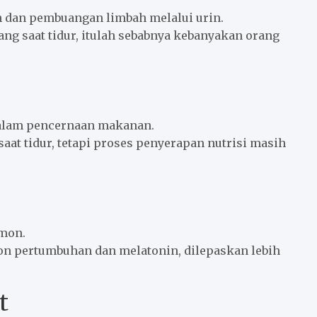
h dan pembuangan limbah melalui urin.
rang saat tidur, itulah sebabnya kebanyakan orang
 dalam pencernaan makanan.
aat tidur, tetapi proses penyerapan nutrisi masih
rmon.
on pertumbuhan dan melatonin, dilepaskan lebih
t