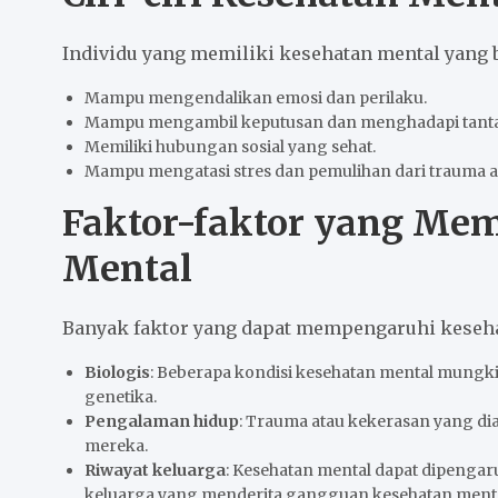
Individu yang memiliki kesehatan mental yang b
Mampu mengendalikan emosi dan perilaku.
Mampu mengambil keputusan dan menghadapi tant
Memiliki hubungan sosial yang sehat.
Mampu mengatasi stres dan pemulihan dari trauma at
Faktor-faktor yang Me
Mental
Banyak faktor yang dapat mempengaruhi kesehat
Biologis
: Beberapa kondisi kesehatan mental mungki
genetika.
Pengalaman hidup
: Trauma atau kekerasan yang d
mereka.
Riwayat keluarga
: Kesehatan mental dapat dipengaru
keluarga yang menderita gangguan kesehatan menta