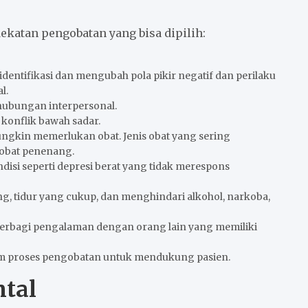
ekatan pengobatan yang bisa dipilih:
dentifikasi dan mengubah pola pikir negatif dan perilaku
l.
hubungan interpersonal.
konflik bawah sadar.
ungkin memerlukan obat. Jenis obat yang sering
n obat penenang.
disi seperti depresi berat yang tidak merespons
ng, tidur yang cukup, dan menghindari alkohol, narkoba,
erbagi pengalaman dengan orang lain yang memiliki
am proses pengobatan untuk mendukung pasien.
tal