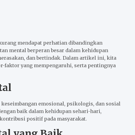
i kurang mendapat perhatian dibandingkan
hatan mental berperan besar dalam kehidupan
erasakan, dan bertindak. Dalam artikel ini, kita
tor-faktor yang mempengaruhi, serta pentingnya
tal
 keseimbangan emosional, psikologis, dan sosial
engan baik dalam kehidupan sehari-hari,
kontribusi positif pada masyarakat.
tal yang Baik