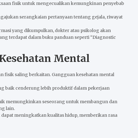
ksaan fisik untuk mengecualikan kemungkinan penyebab
ngajukan serangkaian pertanyaan tentang gejala, riwayat
rmasi yang dikumpulkan, dokter atau psikolog akan
ang terdapat dalam buku panduan seperti “Diagnostic
Kesehatan Mental
an fisik saling berkaitan. Gangguan kesehatan mental
ng baik cenderung lebih produktif dalam pekerjaan
 baik memungkinkan seseorang untuk membangun dan
g lain.
k dapat meningkatkan kualitas hidup, memberikan rasa