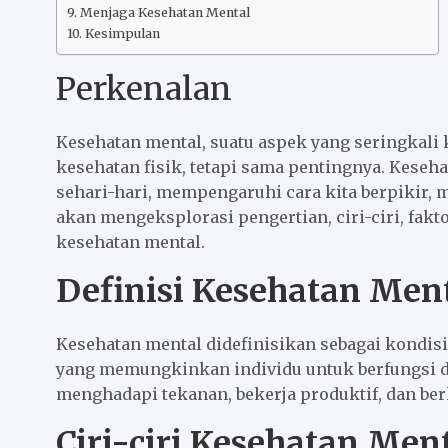
Menjaga Kesehatan Mental
Kesimpulan
Perkenalan
Kesehatan mental, suatu aspek yang seringkal
kesehatan fisik, tetapi sama pentingnya. Kese
sehari-hari, mempengaruhi cara kita berpikir, m
akan mengeksplorasi pengertian, ciri-ciri, fak
kesehatan mental.
Definisi Kesehatan Men
Kesehatan mental didefinisikan sebagai kondisi
yang memungkinkan individu untuk berfungsi d
menghadapi tekanan, bekerja produktif, dan ber
Ciri-ciri Kesehatan Men