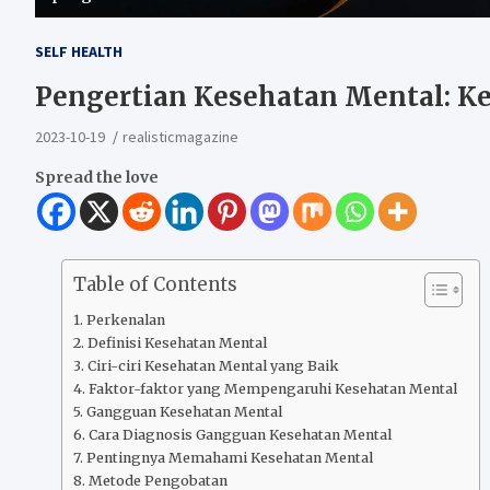
SELF HEALTH
Pengertian Kesehatan Mental: Ke
2023-10-19
realisticmagazine
Spread the love
Table of Contents
Perkenalan
Definisi Kesehatan Mental
Ciri-ciri Kesehatan Mental yang Baik
Faktor-faktor yang Mempengaruhi Kesehatan Mental
Gangguan Kesehatan Mental
Cara Diagnosis Gangguan Kesehatan Mental
Pentingnya Memahami Kesehatan Mental
Metode Pengobatan