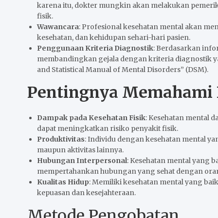
karena itu, dokter mungkin akan melakukan pemeri
fisik.
Wawancara
: Profesional kesehatan mental akan me
kesehatan, dan kehidupan sehari-hari pasien.
Penggunaan Kriteria Diagnostik
: Berdasarkan info
membandingkan gejala dengan kriteria diagnostik y
and Statistical Manual of Mental Disorders” (DSM).
Pentingnya Memahami 
Dampak pada Kesehatan Fisik
: Kesehatan mental d
dapat meningkatkan risiko penyakit fisik.
Produktivitas
: Individu dengan kesehatan mental ya
maupun aktivitas lainnya.
Hubungan Interpersonal
: Kesehatan mental yang
mempertahankan hubungan yang sehat dengan oran
Kualitas Hidup
: Memiliki kesehatan mental yang bai
kepuasan dan kesejahteraan.
Metode Pengobatan