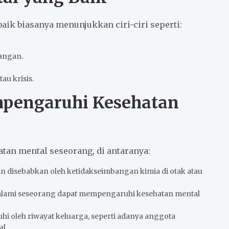
aik biasanya menunjukkan ciri-ciri seperti:
angan.
au krisis.
mpengaruhi Kesehatan
an mental seseorang, di antaranya:
n disebabkan oleh ketidakseimbangan kimia di otak atau
ialami seseorang dapat mempengaruhi kesehatan mental
hi oleh riwayat keluarga, seperti adanya anggota
l.