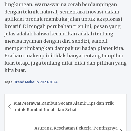
lingkungan. Warna-warna cerah berdampingan
dengan teknik natural, sementara inovasi dalam
aplikasi produk membuka jalan untuk eksplorasi
kreatif. Di tengah perubahan tren ini, pesan yang
jelas adalah bahwa kecantikan adalah tentang
merasa nyaman dengan diri sendiri, sambil
mempertimbangkan dampak terhadap planet kita.
Era baru makeup ini tidak hanya tentang tampilan
luar, tetapi juga tentang nilai-nilai dan pilihan yang
kita buat.
Tags:
Trend Makeup 2023-2024
Post
Kiat Merawat Rambut Secara Alami: Tips dan Trik
navigation
untuk Rambut Indah dan Sehat
Asuransi Kesehatan Pekerja: Pentingnya