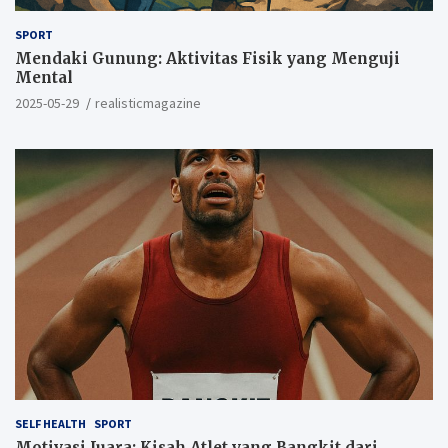
SPORT
Mendaki Gunung: Aktivitas Fisik yang Menguji
Mental
2025-05-29
realisticmagazine
SELF HEALTH
SPORT
Motivasi Juara: Kisah Atlet yang Bangkit dari